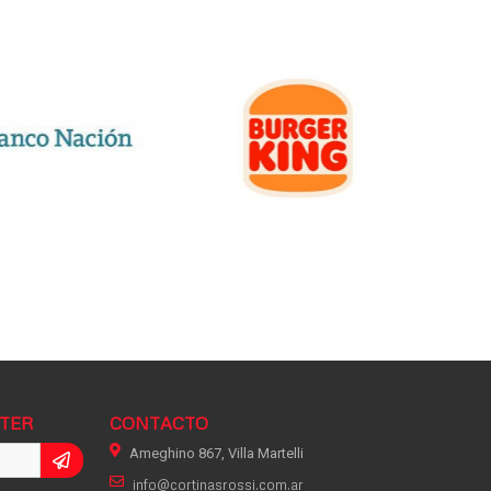
TTER
CONTACTO
Ameghino 867, Villa Martelli
info@cortinasrossi.com.ar