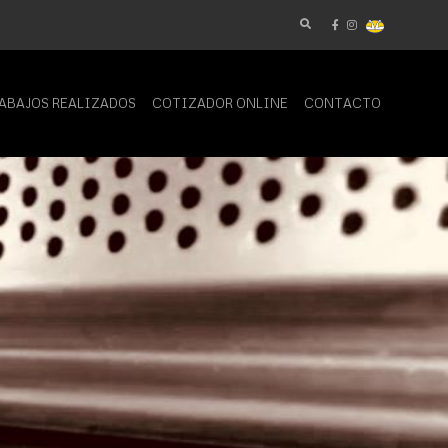
ABAJOS REALIZADOS
COTIZADOR ONLINE
CONTACTO
ORTINAS
AS SRL
dedicada fundamentalmente a la