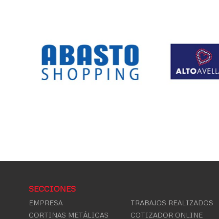
SECCIONES
EMPRESA
TRABAJOS REALIZADOS
CORTINAS METÁLICAS
COTIZADOR ONLINE