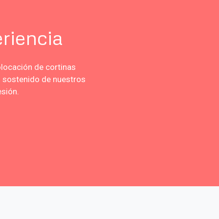
riencia
locación de cortinas
o sostenido de nuestros
esión.