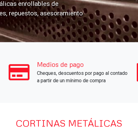
fabricación y colocación de co
seguridad. Automatizaciones, 
sin cargo y garantía por 1 año.
Medios de pago
Cheques, descuentos por pago al contado
a partir de un mínimo de compra
CORTINAS METÁLICAS