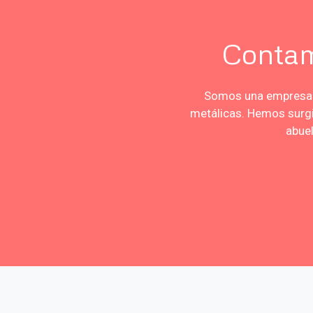
Contam
Somos una empresa a
metálicas. Hemos surgi
abuel